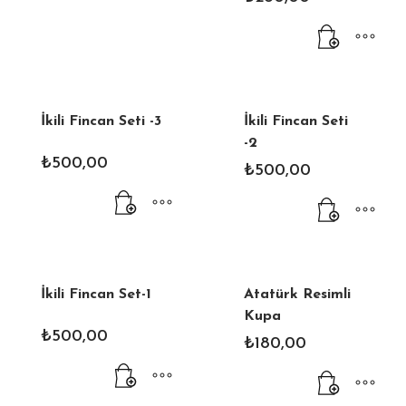
İkili Fincan Seti -3
İkili Fincan Seti
-2
₺
500,00
₺
500,00
İkili Fincan Set-1
Atatürk Resimli
Kupa
₺
500,00
₺
180,00