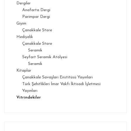
Dergiler
Anafarta Dergi
Parimpar Dergi
Giyim
Çanakkale Store
Hediyelik
Çanakkale Store
Seramik
Seyfart Seramik Atölyesi
Seramik
Kitaplar
Çanakkale Savaşları Enstitüsü Yayınları
Türk Şehitlikleri İmar Vakfı İktisadi İşletmesi
Yayınları
Vitrindekiler