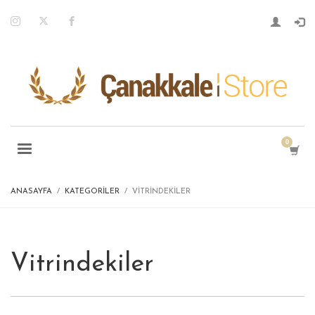
ANASAYFA
KATEGORILER
VITRINDEKILER
Vitrindekiler