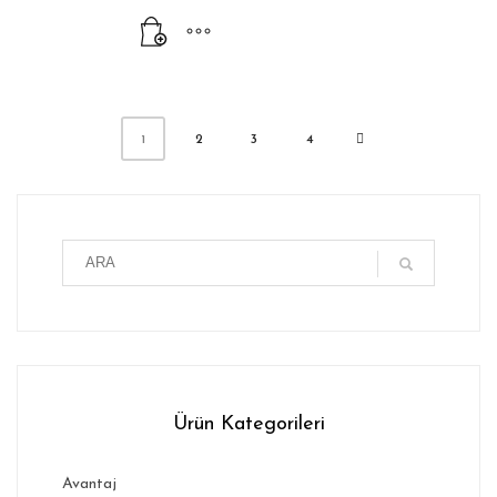
2
3
4
1
Ürün Kategorileri
Avantaj