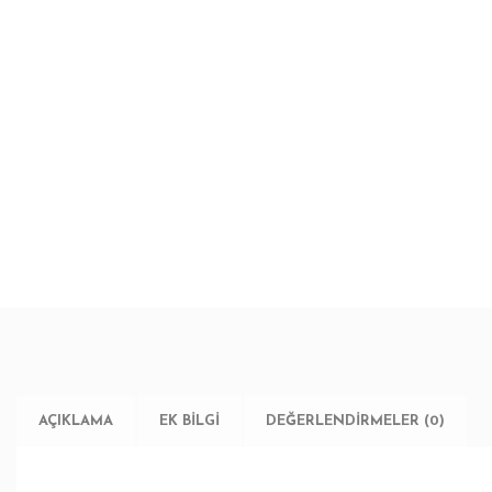
AÇIKLAMA
EK BILGI
DEĞERLENDIRMELER (0)