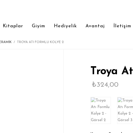
Kitaplar
Giyim
Hediyelik
Avantaj
İletişim
ERAMIK
TROYA ATI FORMLU KOLYE 2
Troya At
₺
324,00