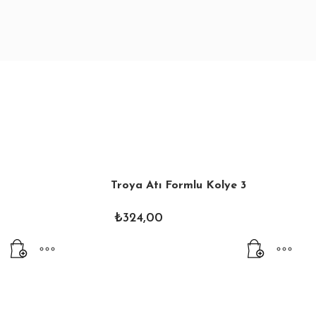
Troya Atı Formlu Kolye 3
₺
324,00