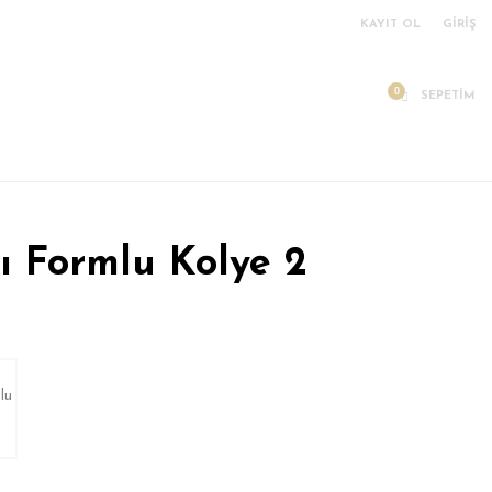
KAYIT OL
GİRİŞ
SEPETİM
ı Formlu Kolye 2