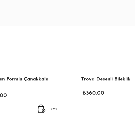
sen Formlu Çanakkale
Troya Desenli Bileklik
₺
360,00
,00